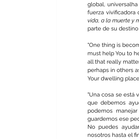
global, universalha
fuerza vivificadora
vida, a la muerte y 
parte de su destino
"One thing is becom
must help You to he
all that really matt
perhaps in others a
Your dwelling place 
"Una cosa se está 
que debemos ayuda
podemos manejar 
guardemos ese pedac
No puedes ayudar
nosotros hasta el fin