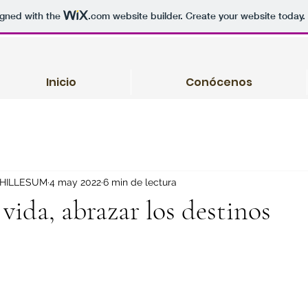
igned with the
.com
website builder. Create your website today.
Inicio
Conócenos
 HILLESUM
4 may 2022
6 min de lectura
 vida, abrazar los destinos