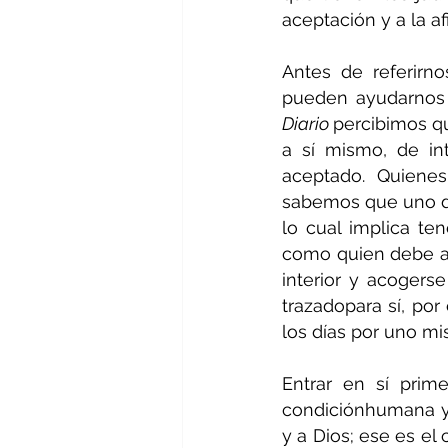
aceptación y a la a
Antes de referirn
Diario 
percibimos qu
a sí mismo, de in
aceptado. Quienes
sabemos que uno de
lo cual implica ten
como quien debe ap
interior y acogers
trazadopara sí, por
los días por uno m
Entrar en sí prim
condiciónhumana y 
y a Dios; ese es el