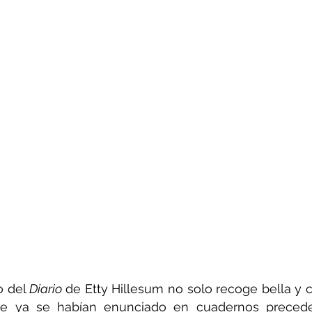
 del 
Diario 
de Etty Hillesum no solo recoge bella y
e ya se habían enunciado en cuadernos preceden