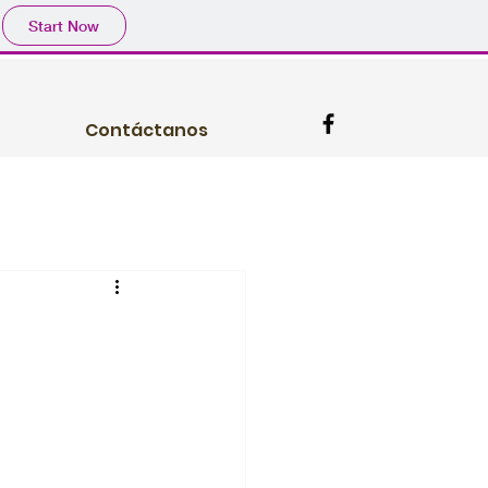
Start Now
Contáctanos