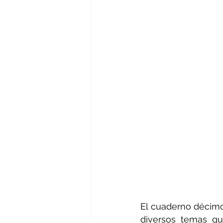
El cuaderno décimo
diversos temas qu