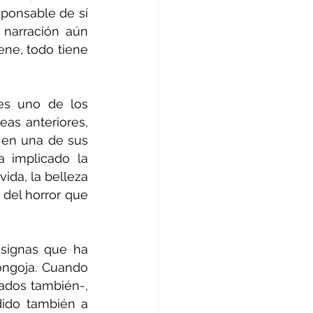
ponsable de sí 
narración aún 
ne, todo tiene 
es uno de los 
as anteriores, 
en una de sus 
 implicado la 
vida, la belleza 
del horror que 
signas que ha 
ongoja. Cuando 
ados también-, 
ido también a 