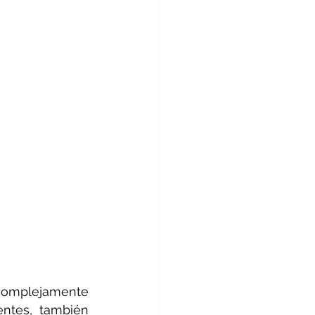
 complejamente 
tes, también 