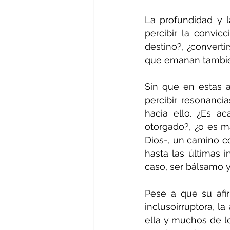
La profundidad y l
percibir la convic
destino?, ¿converti
que emanan tambié
Sin que en estas a
percibir resonancia
hacia ello. ¿Es ac
otorgado?, ¿o es m
Dios-, un camino co
hasta las últimas 
caso, ser bálsamo y
Pese a que su afir
inclusoirruptora, l
ella y muchos de lo