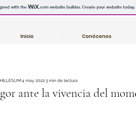
igned with the
.com
website builder. Create your website today.
Inicio
Conócenos
 HILLESUM
4 may 2022
3 min de lectura
igor ante la vivencia del mo