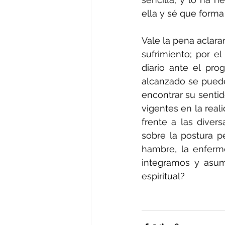
ella y sé que forma 
Vale la pena aclara
sufrimiento; por e
diario ante el prog
alcanzado se puede 
encontrar su sentid
vigentes en la rea
frente a las diver
sobre la postura pe
hambre, la enferme
integramos y asu
espiritual? 