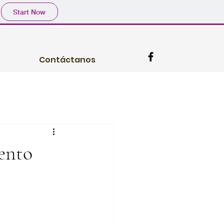
Start Now
Contáctanos
mento