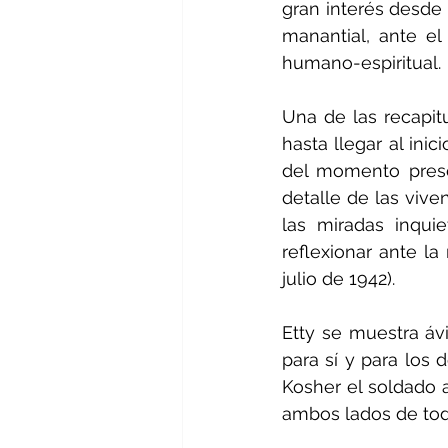
gran interés desde 
manantial, ante el
humano-espiritual.
Una de las recapit
hasta llegar al inic
del momento prese
detalle de las viven
las miradas inqui
reflexionar ante 
julio de 1942).
Etty se muestra ávi
para sí y para los 
Kosher el soldado a
ambos lados de toda