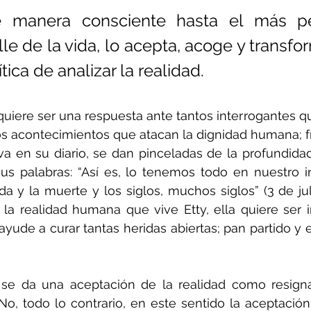
e manera consciente hasta el más p
lle de la vida, lo acepta, acoge y transf
tica de analizar la realidad.
quiere ser una respuesta ante tantos interrogantes 
os acontecimientos que atacan la dignidad humana; fre
leva en su diario, se dan pinceladas de la profundidad
 palabras: “Así es, lo tenemos todo en nuestro inte
 vida y la muerte y los siglos, muchos siglos” (3 de jul
 la realidad humana que vive Etty, ella quiere ser 
yude a curar tantas heridas abiertas; pan partido y e
 se da una aceptación de la realidad como resigna
o, todo lo contrario, en este sentido la aceptación