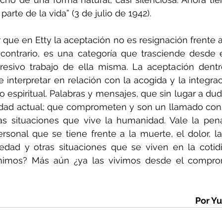
parte de la vida” (3 de julio de 1942).
r que en Etty la aceptación no es resignación frente a
l contrario, es una categoría que trasciende desde 
resivo trabajo de ella misma. La aceptación dentro 
interpretar en relación con la acogida y la integraci
o espiritual. Palabras y mensajes, que sin lugar a dud
lidad actual; que comprometen y son un llamado cons
sas situaciones que vive la humanidad. Vale la pena
rsonal que se tiene frente a la muerte, el dolor, las 
dad y otras situaciones que se viven en la cotidia
mimos? Más aún ¿ya las vivimos desde el compr
Por Yu