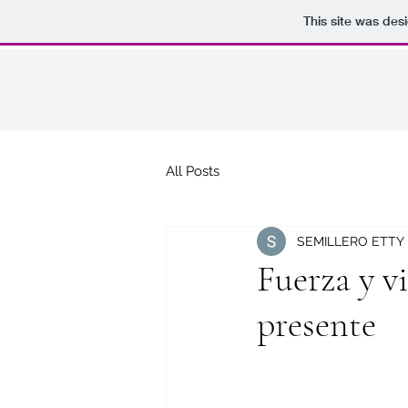
This site was des
All Posts
SEMILLERO ETTY
Fuerza y v
presente